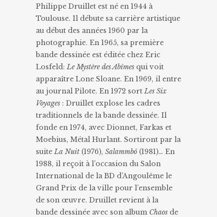
Philippe Druillet est né en 1944 à
Toulouse. Il débute sa carrière artistique
au début des années 1960 par la
photographie. En 1965, sa première
bande dessinée est éditée chez Eric
Losfeld:
Le Mystère des Abîmes
qui voit
apparaître Lone Sloane. En 1969, il entre
au journal Pilote. En 1972 sort
Les Six
Voyages
: Druillet explose les cadres
traditionnels de la bande dessinée. Il
fonde en 1974, avec Dionnet, Farkas et
Moebius, Métal Hurlant. Sortiront par la
suite
La Nuit
(1976),
Salammbô
(1981)… En
1988, il reçoit à l’occasion du Salon
International de la BD d’Angoulême le
Grand Prix de la ville pour l’ensemble
de son œuvre. Druillet revient à la
bande dessinée avec son album
Chaos
de