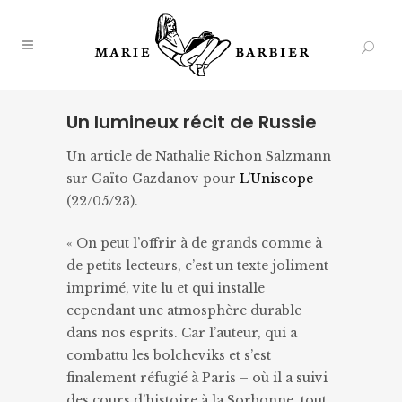
Un lumineux récit de Russie
Un article de Nathalie Richon Salzmann
sur Gaïto Gazdanov pour
L’Uniscope
(22/05/23).
« On peut l’offrir à de grands comme à
de petits lecteurs, c’est un texte joliment
imprimé, vite lu et qui installe
cependant une atmosphère durable
dans nos esprits. Car l’auteur, qui a
combattu les bolcheviks et s’est
finalement réfugié à Paris – où il a suivi
des cours d’histoire à la Sorbonne, tout